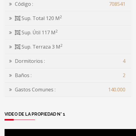
Código :
708541
2
Sup. Total 120 M
2
Sup. Útil 117 M
2
Sup. Terraza 3 M
Dormitorios :
4
Baños :
2
Gastos Comunes :
140.000
VIDEO DE LA PROPIEDAD N° 1