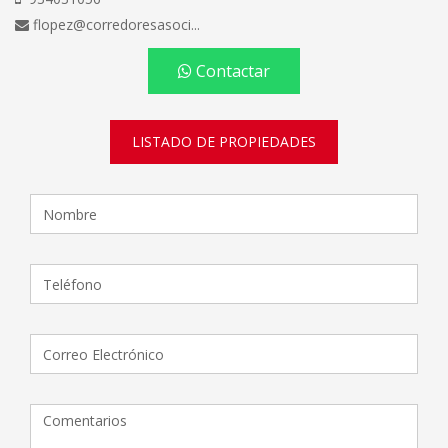
flopez@corredoresasoci...
Contactar
LISTADO DE PROPIEDADES