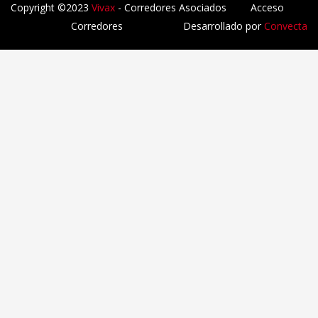
Copyright ©2023
Vivax
- Corredores Asociados
Acceso
Corredores
Desarrollado por
Convecta