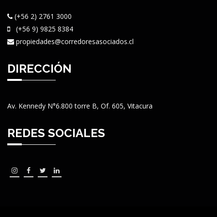
(+56 2) 2761 3000
(+56 9) 9825 8384
propiedades@corredoresasociados.cl
DIRECCIÓN
Av. Kennedy N°6.800 torre B, Of. 605, Vitacura
REDES SOCIALES