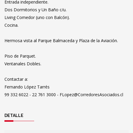
Entrada independiente.
Dos Dormitorios y Un Baño c/u.
Living Comedor (uno con Balcón).
Cocina.
Hermosa vista al Parque Balmaceda y Plaza de la Aviación.
Piso de Parquet.
Ventanales Dobles.
Contactar a:
Fernando López Tarrés
99 332 6022 - 22 761 3000 - FLopez@CorredoresAsociados.cl
DETALLE