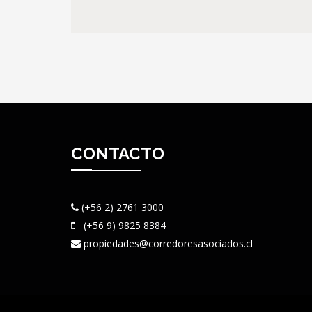
CONTACTO
(+56 2) 2761 3000
(+56 9) 9825 8384
propiedades@corredoresasociados.cl