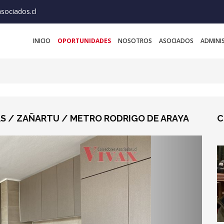
sociados.cl
INICIO
OPORTUNIDADES
NOSOTROS
ASOCIADOS
ADMINI
AS / ZAÑARTU / METRO RODRIGO DE ARAYA
C
Next