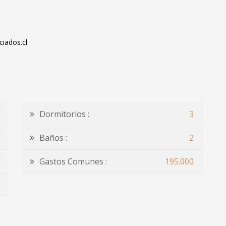
iados.cl
Dormitorios :
3
Baños :
2
Gastos Comunes :
195.000