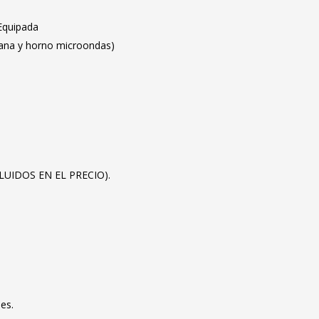
Equipada
pana y horno microondas)
CLUIDOS EN EL PRECIO).
es.