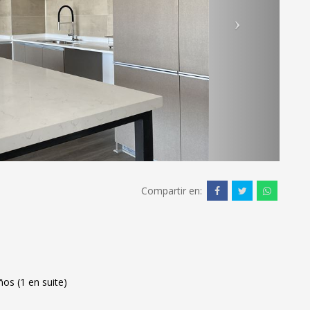
Compartir en:
os (1 en suite)