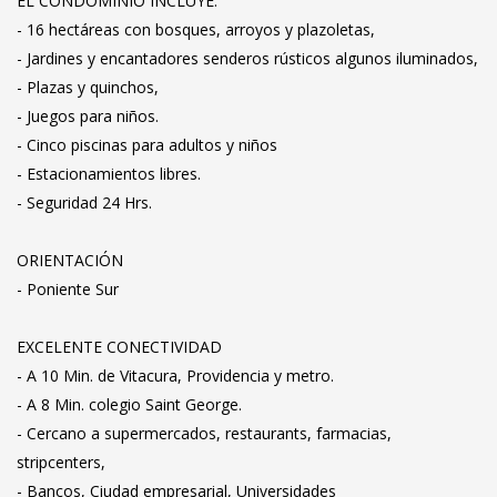
EL CONDOMINIO INCLUYE:
- 16 hectáreas con bosques, arroyos y plazoletas,
- Jardines y encantadores senderos rústicos algunos iluminados,
- Plazas y quinchos,
- Juegos para niños.
- Cinco piscinas para adultos y niños
- Estacionamientos libres.
- Seguridad 24 Hrs.
ORIENTACIÓN
- Poniente Sur
EXCELENTE CONECTIVIDAD
- A 10 Min. de Vitacura, Providencia y metro.
- A 8 Min. colegio Saint George.
- Cercano a supermercados, restaurants, farmacias,
stripcenters,
- Bancos, Ciudad empresarial, Universidades