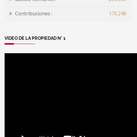
Contribuciones :
175.246
VIDEO DE LA PROPIEDAD N° 1