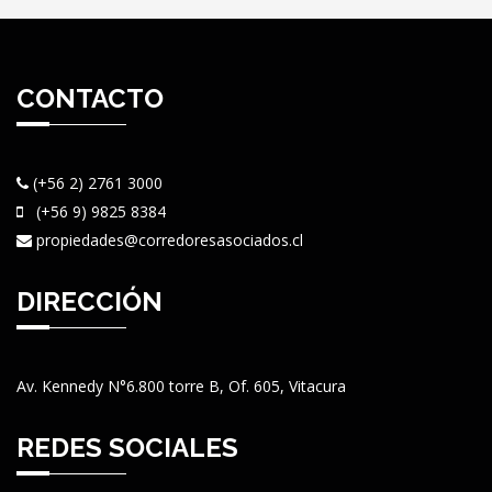
CONTACTO
(+56 2) 2761 3000
(+56 9) 9825 8384
propiedades@corredoresasociados.cl
DIRECCIÓN
Av. Kennedy N°6.800 torre B, Of. 605, Vitacura
REDES SOCIALES