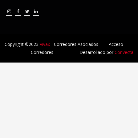
Copyright ©2023
Vivax
- Corredores Asociados
Acceso
Corredores
Desarrollado por
Convecta