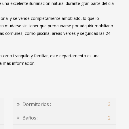
e una excelente iluminación natural durante gran parte del día.
icional y se vende completamente amoblado, lo que lo
an mudarse sin tener que preocuparse por adquirir mobiliario
eas comunes, como piscina, áreas verdes y seguridad las 24
ntorno tranquilo y familiar, este departamento es una
ra más información.
Dormitorios :
3
Baños :
2