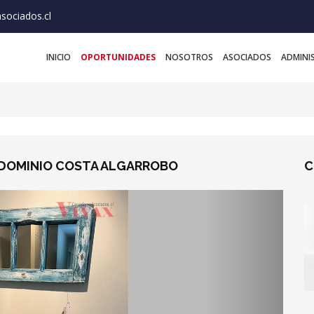
sociados.cl
INICIO
OPORTUNIDADES
NOSOTROS
ASOCIADOS
ADMINI
DOMINIO COSTA ALGARROBO
C
Next