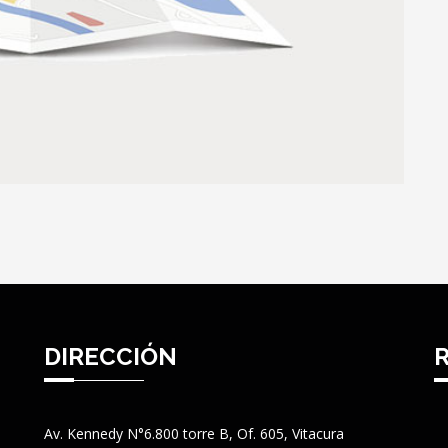
DIRECCIÓN
Av. Kennedy N°6.800 torre B, Of. 605, Vitacura