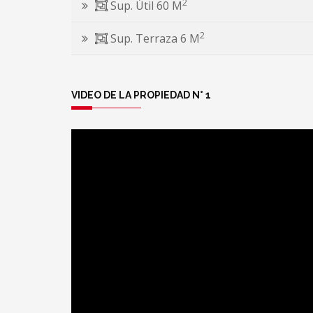
2
Sup. Útil 60 M
2
Sup. Terraza 6 M
VIDEO DE LA PROPIEDAD N° 1