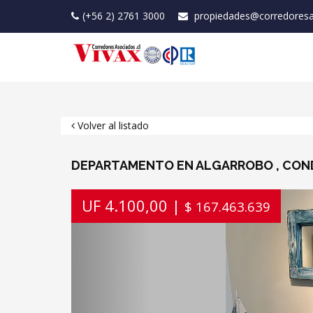
(+56 2) 2761 3000
propiedades@corredoresa
Volver al listado
DEPARTAMENTO EN ALGARROBO , CON
Previous
UF 4.100,00 |
$ 167.463.639