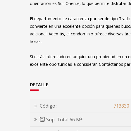
orientación es Sur-Oriente, lo que permite disfrutar d
El departamento se caracteriza por ser de tipo Trad
convierte en una excelente opción para quienes busc
adicional. Además, el condominio ofrece diversas ár
horas.
Si estás interesado en adquirir una propiedad en un e
excelente oportunidad a considerar. Contáctanos pa
DETALLE
Código :
713830
2
Sup. Total 66 M