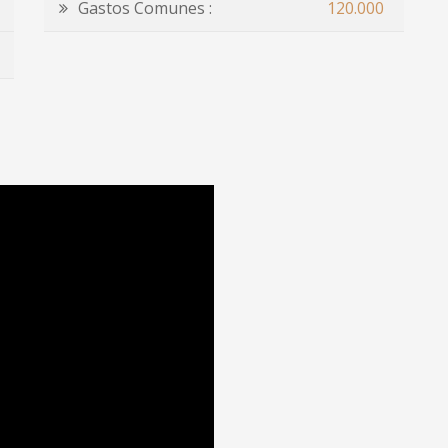
Gastos Comunes :
120.000