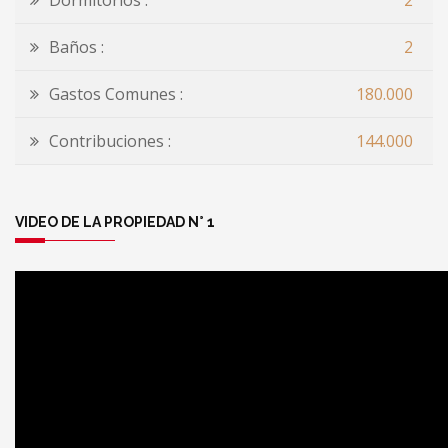
Dormitorios :
2
Baños :
2
Gastos Comunes :
180.000
Contribuciones :
144.000
VIDEO DE LA PROPIEDAD N° 1