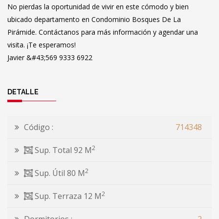
No pierdas la oportunidad de vivir en este cómodo y bien
ubicado departamento en Condominio Bosques De La
Pirámide. Contáctanos para más información y agendar una
visita. ¡Te esperamos!
Javier &#43;569 9333 6922
DETALLE
Código :
714348
2
Sup. Total 92 M
2
Sup. Útil 80 M
2
Sup. Terraza 12 M