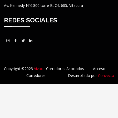
Av. Kennedy N°6.800 torre B, Of. 605, Vitacura
REDES SOCIALES
Copyright ©2023
Vivax
- Corredores Asociados
Acceso
Corredores
Desarrollado por
Convecta