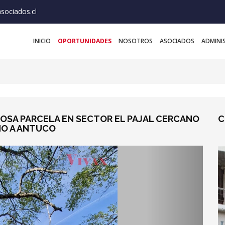
sociados.cl
INICIO
OPORTUNIDADES
NOSOTROS
ASOCIADOS
ADMINI
LLOSA PARCELA EN SECTOR EL PAJAL CERCANO
C
NO A ANTUCO
Next