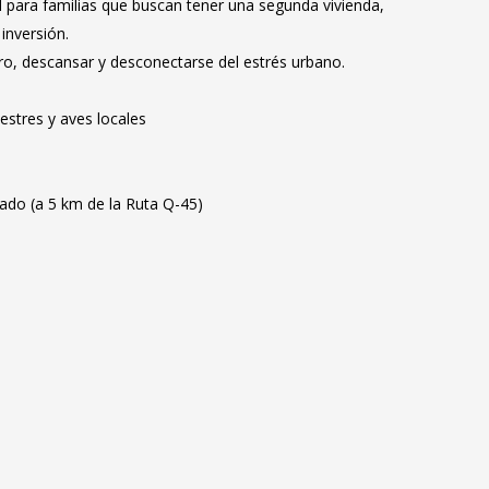
l para familias que buscan tener una segunda vivienda,
inversión.
uro, descansar y desconectarse del estrés urbano.
vestres y aves locales
zado (a 5 km de la Ruta Q-45)