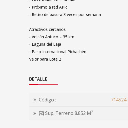
- Próximo a red APR
- Retiro de basura 3 veces por semana
Atractivos cercanos:
- Volcán Antuco – 35 km
- Laguna del Laja
- Paso Internacional Pichachén
Valor para Lote 2
DETALLE
Código :
714524
2
Sup. Terreno 8.852 M