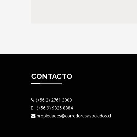
CONTACTO
(+56 2) 2761 3000
(+56 9) 9825 8384
propiedades@corredoresasociados.cl