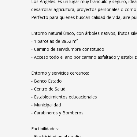
Los Ángeles. Es un lugar muy tranquilo y seguro, idea
desarrollar agricultura, proyectos personales o como 
Perfecto para quienes buscan calidad de vida, aire p
Entorno natural único, con árboles nativos, frutos sil
- 1 parcelas de 8852 m²
- Camino de servidumbre constituido
- Acceso todo el año por camino asfaltado y estabili
Entorno y servicios cercanos:
- Banco Estado
- Centro de Salud
- Establecimientos educacionales
- Municipalidad
- Carabineros y Bomberos.
Factibilidades:
- Electricidad en el predio