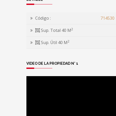
Código :
714530
2
Sup. Total 40 M
2
Sup. Útil 40 M
VIDEO DE LA PROPIEDAD N° 1