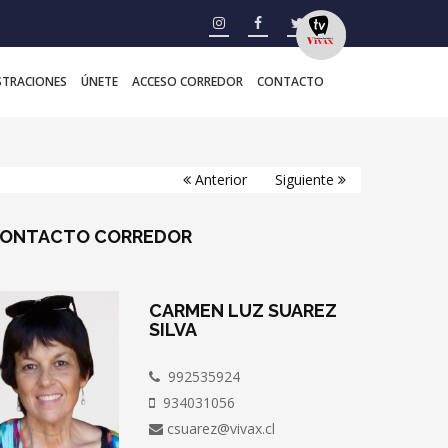
STRACIONES
ÚNETE
ACCESO CORREDOR
CONTACTO
Anterior
Siguiente
ONTACTO
CORREDOR
CARMEN LUZ SUAREZ
SILVA
992535924
934031056
csuarez@vivax.cl