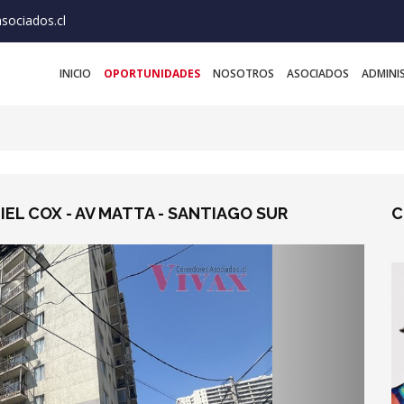
sociados.cl
INICIO
OPORTUNIDADES
NOSOTROS
ASOCIADOS
ADMINI
EL COX - AV MATTA - SANTIAGO SUR
C
Next