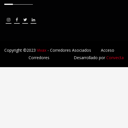
Copyright ©2023
Vivax
- Corredores Asociados
Acceso
Corredores
Desarrollado por
Convecta