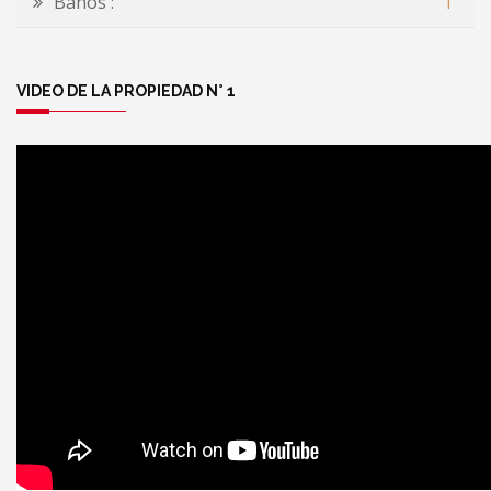
Baños :
1
VIDEO DE LA PROPIEDAD N° 1