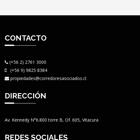
CONTACTO
(+56 2) 2761 3000
(+56 9) 9825 8384
propiedades@corredoresasociados.cl
DIRECCIÓN
Av. Kennedy N°6.800 torre B, Of. 605, Vitacura
REDES SOCIALES