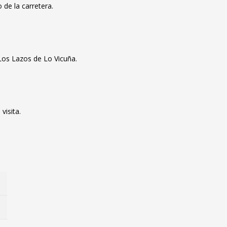
 de la carretera.
Los Lazos de Lo Vicuña.
visita.