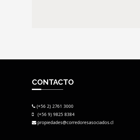
CONTACTO
(+56 2) 2761 3000
(+56 9) 9825 8384
propiedades@corredoresasociados.cl