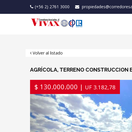
(+56 2) 2761 3000
propiedades@corredoresa
Volver al listado
AGRÍCOLA, TERRENO CONSTRUCCION 
Previous
$ 130.000.000 |
UF 3.182,78