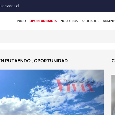
sociados.cl
INICIO
OPORTUNIDADES
NOSOTROS
ASOCIADOS
ADMINI
EN PUTAENDO , OPORTUNIDAD
C
Next