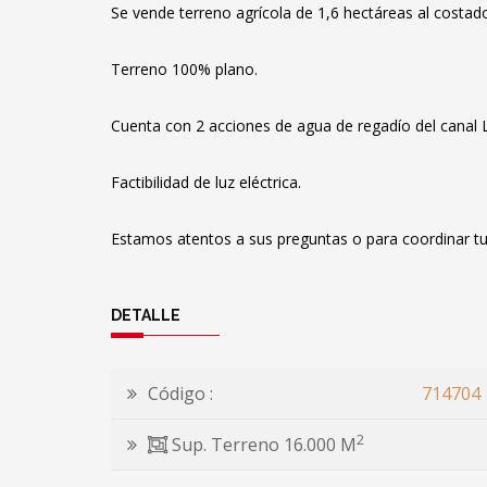
Se vende terreno agrícola de 1,6 hectáreas al costado
Terreno 100% plano.
Cuenta con 2 acciones de agua de regadío del canal 
Factibilidad de luz eléctrica.
Estamos atentos a sus preguntas o para coordinar tu 
DETALLE
Código :
714704
2
Sup. Terreno 16.000 M