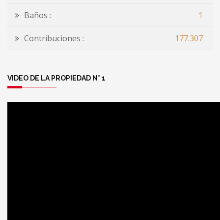
Baños :
1
Contribuciones :
177.307
VIDEO DE LA PROPIEDAD N° 1