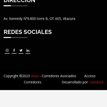
DIRECCIÓN
Av. Kennedy N°6.800 torre B, Of. 605, Vitacura
REDES SOCIALES
Copyright ©2023
Vivax
- Corredores Asociados
Acceso
Corredores
Desarrollado por
Convecta