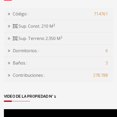
Código :
714761
2
Sup. Const. 210 M
2
Sup. Terreno 2.350 M
Dormitorios :
6
Baños :
3
Contribuciones :
278.788
VIDEO DE LA PROPIEDAD N° 1