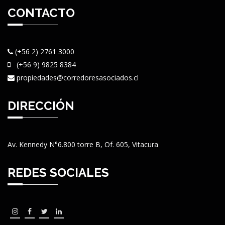
CONTACTO
(+56 2) 2761 3000
(+56 9) 9825 8384
propiedades@corredoresasociados.cl
DIRECCIÓN
Av. Kennedy N°6.800 torre B, Of. 605, Vitacura
REDES SOCIALES