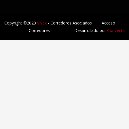
Copyright ©2023
Vivax
- Corredores Asociados
Acceso
Corredores
Desarrollado por
Convecta