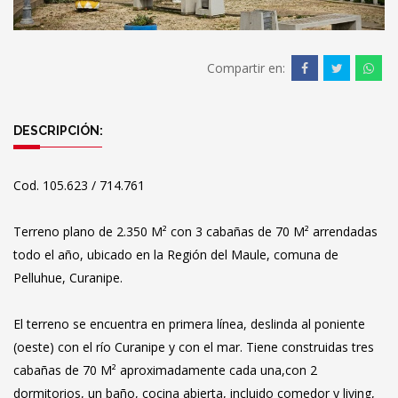
Compartir en:
DESCRIPCIÓN:
Cod. 105.623 / 714.761
Terreno plano de 2.350 M² con 3 cabañas de 70 M² arrendadas
todo el año, ubicado en la Región del Maule, comuna de
Pelluhue, Curanipe.
El terreno se encuentra en primera línea, deslinda al poniente
(oeste) con el río Curanipe y con el mar. Tiene construidas tres
cabañas de 70 M² aproximadamente cada una,con 2
dormitorios, un baño, cocina abierta, incluido comedor y living,