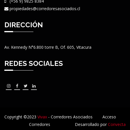
(+56 9) 9825 8384
propiedades@corredoresasociados.cl
DIRECCIÓN
Av. Kennedy N°6.800 torre B, Of. 605, Vitacura
REDES SOCIALES
Copyright ©2023
Vivax
- Corredores Asociados
Acceso
Corredores
Desarrollado por
Convecta