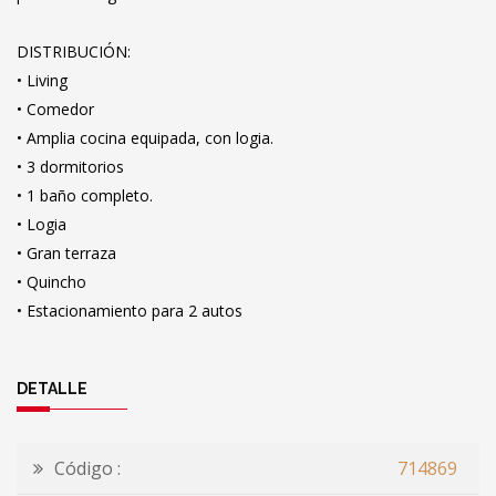
DISTRIBUCIÓN:
• Living
• Comedor
• Amplia cocina equipada, con logia.
• 3 dormitorios
• 1 baño completo.
• Logia
• Gran terraza
• Quincho
• Estacionamiento para 2 autos
DETALLE
Código :
714869