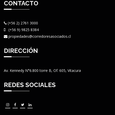
CONTACTO
(+56 2) 2761 3000
(+56 9) 9825 8384
propiedades@corredoresasociados.cl
DIRECCIÓN
Av. Kennedy N°6.800 torre B, Of. 605, Vitacura
REDES SOCIALES