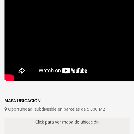
MAPA UBICACIÓN
Oportunidad, subdivisible en parcelas de 5.000 M2
Click para ver mapa de ubicación