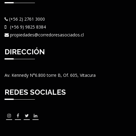
(+56 2) 2761 3000
(+56 9) 9825 8384
propiedades@corredoresasociados.cl
DIRECCIÓN
Av. Kennedy N°6.800 torre B, Of. 605, Vitacura
REDES SOCIALES