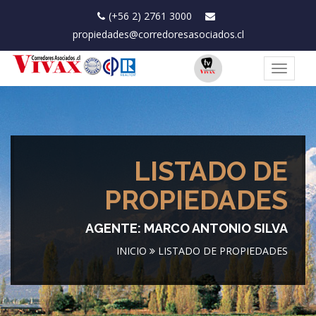
(+56 2) 2761 3000
propiedades@corredoresasociados.cl
Toggle
navigat
LISTADO DE
PROPIEDADES
AGENTE: MARCO ANTONIO SILVA
INICIO
LISTADO DE PROPIEDADES