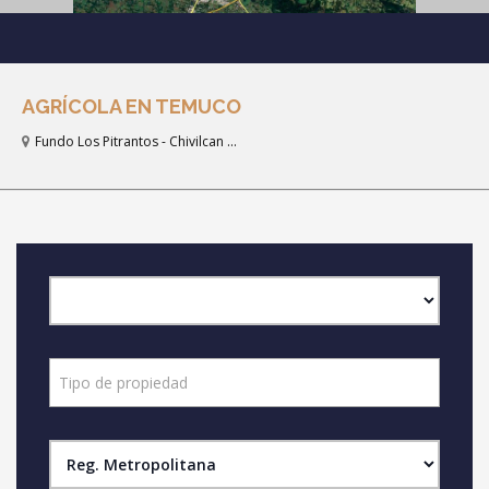
AGRÍCOLA EN TEMUCO
Fundo Los Pitrantos - Chivilcan ...