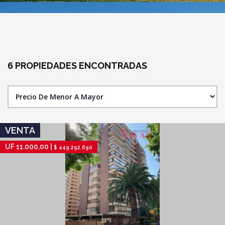
6 PROPIEDADES
ENCONTRADAS
IR A FICHA DE PROPIEDAD
VENTA
UF 11.000,00 |
$ 449.292.690